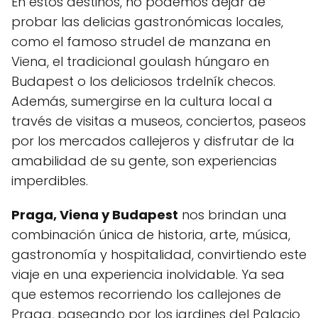
En estos destinos, no podemos dejar de
probar las delicias gastronómicas locales,
como el famoso strudel de manzana en
Viena, el tradicional goulash húngaro en
Budapest o los deliciosos trdelník checos.
Además, sumergirse en la cultura local a
través de visitas a museos, conciertos, paseos
por los mercados callejeros y disfrutar de la
amabilidad de su gente, son experiencias
imperdibles.
Praga, Viena y Budapest
nos brindan una
combinación única de historia, arte, música,
gastronomía y hospitalidad, convirtiendo este
viaje en una experiencia inolvidable. Ya sea
que estemos recorriendo los callejones de
Praga, paseando por los jardines del Palacio