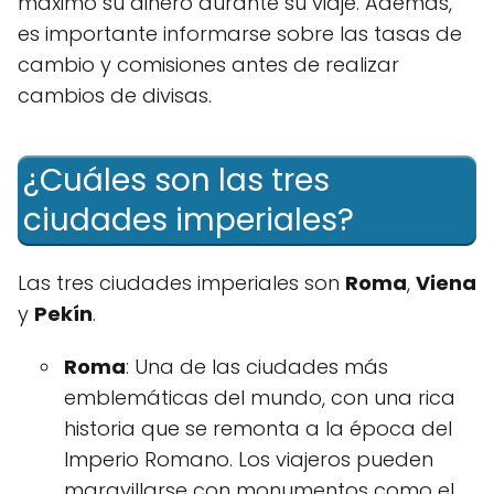
máximo su dinero durante su viaje. Además,
es importante informarse sobre las tasas de
cambio y comisiones antes de realizar
cambios de divisas.
¿Cuáles son las tres
ciudades imperiales?
Las tres ciudades imperiales son
Roma
,
Viena
y
Pekín
.
Roma
: Una de las ciudades más
emblemáticas del mundo, con una rica
historia que se remonta a la época del
Imperio Romano. Los viajeros pueden
maravillarse con monumentos como el