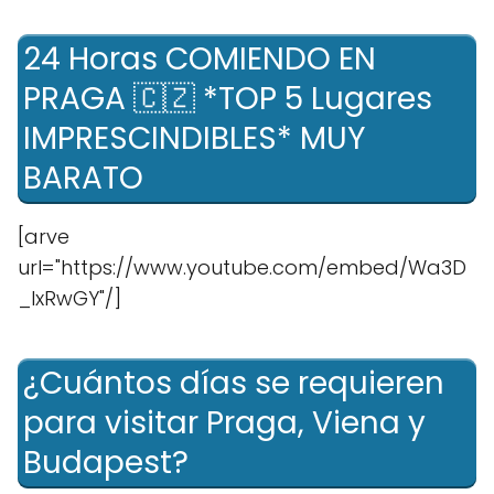
24 Horas COMIENDO EN
PRAGA 🇨🇿 *TOP 5 Lugares
IMPRESCINDIBLES* MUY
BARATO
[arve
url="https://www.youtube.com/embed/Wa3D
_IxRwGY"/]
¿Cuántos días se requieren
para visitar Praga, Viena y
Budapest?