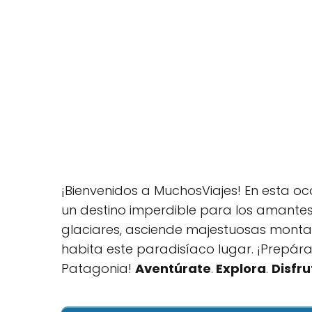
¡Bienvenidos a MuchosViajes! En esta o
un destino imperdible para los amantes
glaciares, asciende majestuosas montañ
habita este paradisíaco lugar. ¡Prepára
Patagonia!
Aventúrate
.
Explora
.
Disfru