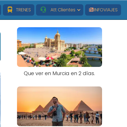
TRENES
Att Clientes
INFOVIAJES
Que ver en Murcia en 2 días.