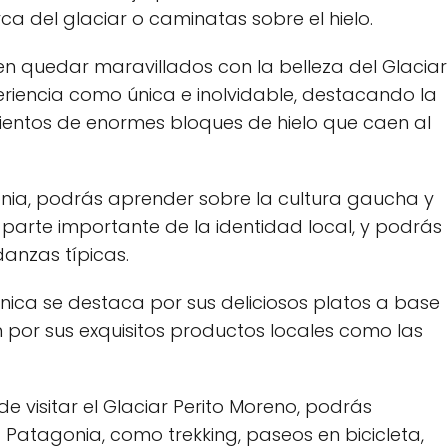
a del glaciar o caminatas sobre el hielo.
len quedar maravillados con la belleza del Glaciar
eriencia como única e inolvidable, destacando la
entos de enormes bloques de hielo que caen al
onia, podrás aprender sobre la cultura gaucha y
a parte importante de la identidad local, y podrás
anzas típicas.
ca se destaca por sus deliciosos platos a base
por sus exquisitos productos locales como las
 visitar el Glaciar Perito Moreno, podrás
a Patagonia, como trekking, paseos en bicicleta,