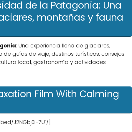
idad de la Patagonia: Una
laciares, montañas y fauna
agonia
: Una experiencia llena de glaciares,
de guías de viaje, destinos turísticos, consejos
, cultura local, gastronomía y actividades
laxation Film With Calming
bed/J2NGbj0i-7U"/]