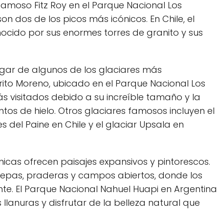
famoso Fitz Roy en el Parque Nacional Los
son dos de los picos más icónicos. En Chile, el
ocido por sus enormes torres de granito y sus
ar de algunos de los glaciares más
rito Moreno, ubicado en el Parque Nacional Los
ás visitados debido a su increíble tamaño y la
tos de hielo. Otros glaciares famosos incluyen el
s del Paine en Chile y el glaciar Upsala en
cas ofrecen paisajes expansivos y pintorescos.
stepas, praderas y campos abiertos, donde los
e. El Parque Nacional Nahuel Huapi en Argentina
llanuras y disfrutar de la belleza natural que