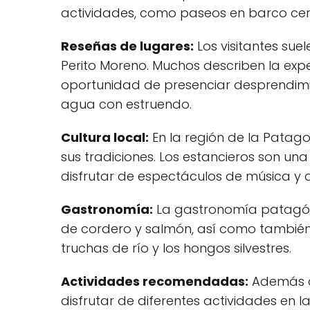
actividades, como paseos en barco cerc
Reseñas de lugares:
Los visitantes sue
Perito Moreno. Muchos describen la exp
oportunidad de presenciar desprendimi
agua con estruendo.
Cultura local:
En la región de la Patag
sus tradiciones. Los estancieros son un
disfrutar de espectáculos de música y d
Gastronomía:
La gastronomía patagóni
de cordero y salmón, así como también 
truchas de río y los hongos silvestres.
Actividades recomendadas:
Además de
disfrutar de diferentes actividades en l