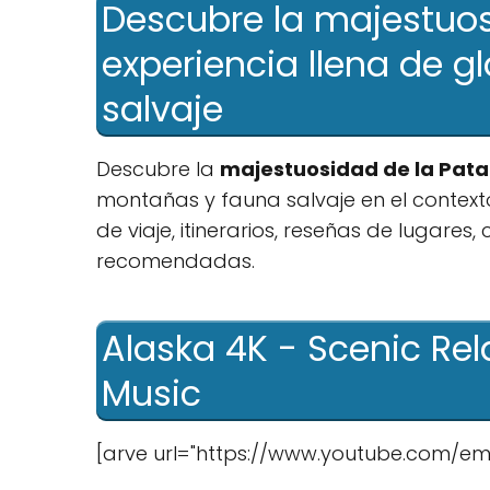
Descubre la majestuos
experiencia llena de g
salvaje
Descubre la
majestuosidad de la Pat
montañas y fauna salvaje en el contexto 
de viaje, itinerarios, reseñas de lugares
recomendadas.
Alaska 4K - Scenic Re
Music
[arve url="https://www.youtube.com/em