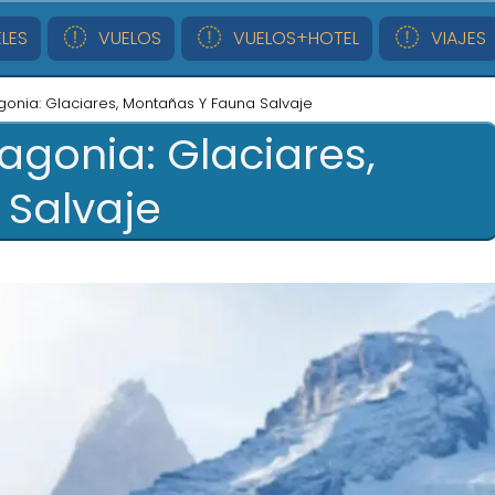
LES
VUELOS
VUELOS+HOTEL
VIAJES
gonia: Glaciares, Montañas Y Fauna Salvaje
agonia: Glaciares,
Salvaje