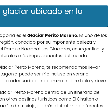
 glaciar ubicado en la
tagonia es el
Glaciar Perito Moreno
. Es uno de los
 región, conocido por su imponente belleza y
l Parque Nacional Los Glaciares, en Argentina, y
naturales más impresionantes del mundo.
l Glaciar Perito Moreno, te recomendamos llevar
tagonia puede ser frío incluso en verano.
ado adecuado para caminar sobre hielo y nieve.
Glaciar Perito Moreno dentro de un itinerario de
n otros destinos turísticos como El Chaltén o
ción de tu viaje, podrás disfrutar de diferentes