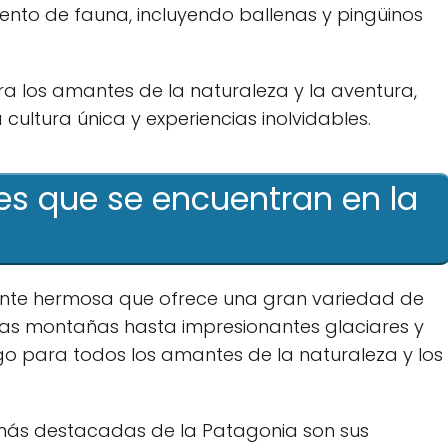
ento de fauna, incluyendo ballenas y pingüinos
ra los amantes de la naturaleza y la aventura,
cultura única y experiencias inolvidables.
es que se encuentran en la
ente hermosa que ofrece una gran variedad de
as montañas hasta impresionantes glaciares y
lgo para todos los amantes de la naturaleza y los
 más destacadas de la Patagonia son sus