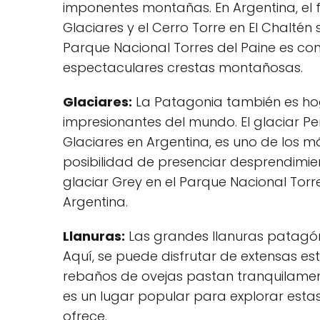
imponentes montañas. En Argentina, el 
Glaciares y el Cerro Torre en El Chaltén 
Parque Nacional Torres del Paine es con
espectaculares crestas montañosas.
Glaciares:
La Patagonia también es hog
impresionantes del mundo. El glaciar Pe
Glaciares en Argentina, es uno de los m
posibilidad de presenciar desprendimien
glaciar Grey en el Parque Nacional Torre
Argentina.
Llanuras:
Las grandes llanuras patagóni
Aquí, se puede disfrutar de extensas e
rebaños de ovejas pastan tranquilament
es un lugar popular para explorar estas 
ofrece.