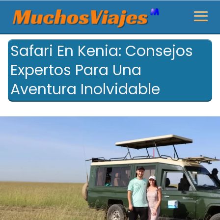
Safari En Kenia: Consejos
Expertos Para Una
Aventura Inolvidable