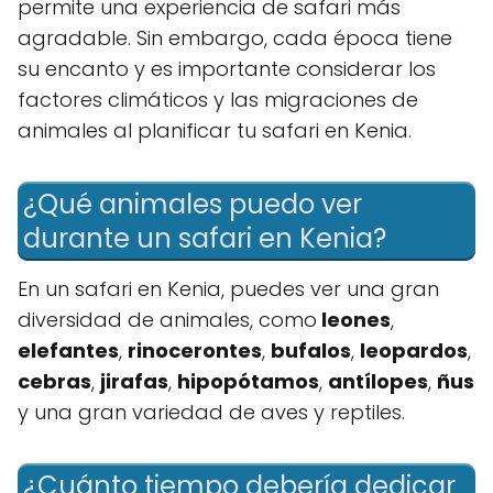
permite una experiencia de safari más
agradable. Sin embargo, cada época tiene
su encanto y es importante considerar los
factores climáticos y las migraciones de
animales al planificar tu safari en Kenia.
¿Qué animales puedo ver
durante un safari en Kenia?
En un safari en Kenia, puedes ver una gran
diversidad de animales, como
leones
,
elefantes
,
rinocerontes
,
bufalos
,
leopardos
,
cebras
,
jirafas
,
hipopótamos
,
antílopes
,
ñus
y una gran variedad de aves y reptiles.
¿Cuánto tiempo debería dedicar