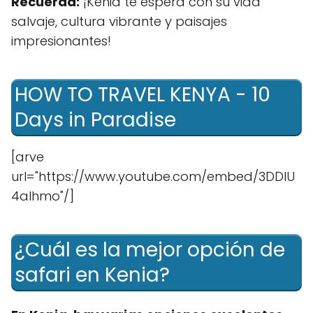
Recuerda:
¡Kenia te espera con su vida
salvaje, cultura vibrante y paisajes
impresionantes!
HOW TO TRAVEL KENYA - 10
Days in Paradise
[arve
url="https://www.youtube.com/embed/3DDIU
4aIhmo"/]
¿Cuál es la mejor opción de
safari en Kenia?