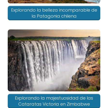
Explorando la belleza incomparable de
la Patagonia chilena
Explorando la majestuosidad de las
Cataratas Victoria en Zimbabwe