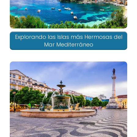
Explorando las Islas más Hermosas del
Mar Mediterráneo