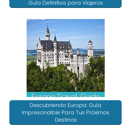
Guía Definitiva para Viajeros
Descubriendo Europa: Guía
Imprescindible Para Tus Próximos
Destinos