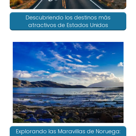
Descubriendo los destinos más
atractivos de Estados Unidos
Explorando las Maravillas de Noruega: