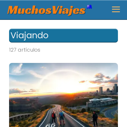
Viajando
127 artículos