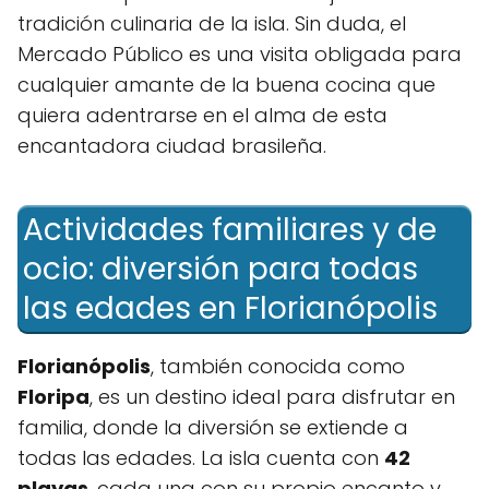
tradición culinaria de la isla. ⁢Sin duda, el
Mercado ⁢Público es una visita obligada para
cualquier amante⁢ de la buena cocina que
quiera adentrarse en el alma ‍de esta
‌encantadora ciudad brasileña.
Actividades familiares y de
ocio: diversión para⁢ todas
las edades en Florianópolis
Florianópolis
, también conocida como
Floripa
, es un destino ideal para disfrutar en
familia, donde la diversión se extiende ​a
todas las ⁣edades. La isla​ cuenta ⁣con
42
playas
, cada una con⁤ su propio encanto y