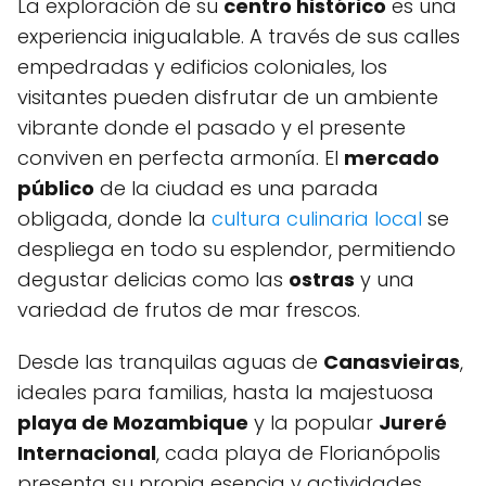
La exploración ‌de su‍
centro histórico
es una
experiencia inigualable. A través de sus calles
empedradas y edificios coloniales, los
visitantes pueden disfrutar de un ambiente
vibrante donde el pasado y el presente
conviven en perfecta armonía. El
mercado
público
de la ciudad es una ‍parada
obligada, donde la
cultura culinaria local
se ​
despliega en todo su esplendor, permitiendo
degustar delicias como las
ostras
y una
variedad de frutos de mar frescos.
Desde ⁢las tranquilas aguas de
Canasvieiras
,
ideales para familias, ​hasta la majestuosa
playa de Mozambique
y la⁢ popular
Jureré
Internacional
, cada playa de Florianópolis
presenta su propia esencia ⁤y actividades