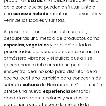
probar las
ostras
, una delicia característica
de la zona, que se pueden disfrutar​ junto a
una
cerveza ‍helada
mientras observas el ir y
venir de los locales y ⁤turistas.
Al pasear ​por los pasillos del mercado,
descubrirás una mezcla de productos como
especias
,
vegetales
y artesanías, todos ​
presentados por vendedores entusiastas. La
atmósfera vibrante y el bullicio que allí se
genera hacen del mercado un punto de
encuentro ideal no solo para disfrutar ⁢de la
cocina local, sino⁤ también para conocer‌ más
⁣sobre la
cultura
de Florianópolis. Cada rincón
​ofrece una nueva
experiencia
sensorial,
donde los sabores, colores y sonidos se
combinan para ofrecerte lo mejor de la‍