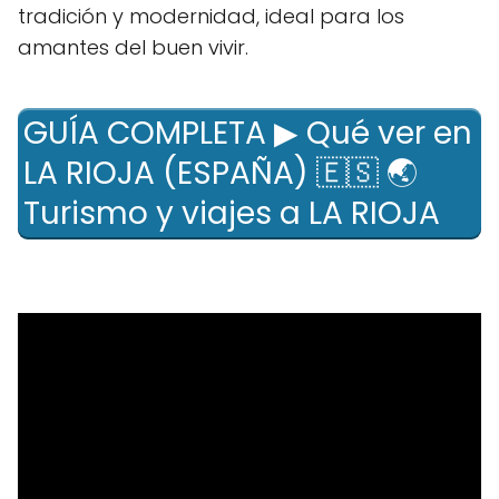
tradición y modernidad, ideal para los
amantes del buen vivir.
GUÍA COMPLETA ▶ Qué ver en
LA RIOJA (ESPAÑA) 🇪🇸 🌏
Turismo y viajes a LA RIOJA