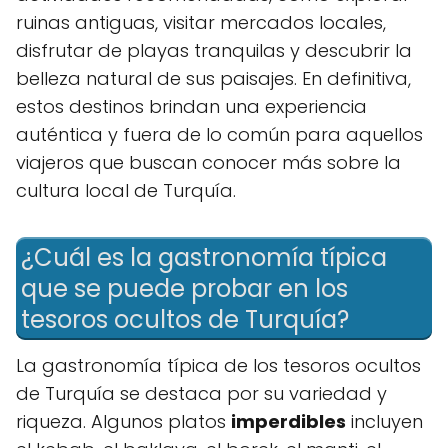
ruinas antiguas, visitar mercados locales,
disfrutar de playas tranquilas y descubrir la
belleza natural de sus paisajes. En definitiva,
estos destinos brindan una experiencia
auténtica y fuera de lo común para aquellos
viajeros que buscan conocer más sobre la
cultura local de Turquía.
¿Cuál es la gastronomía típica
que se puede probar en los
tesoros ocultos de Turquía?
La gastronomía típica de los tesoros ocultos
de Turquía se destaca por su variedad y
riqueza. Algunos platos
imperdibles
incluyen