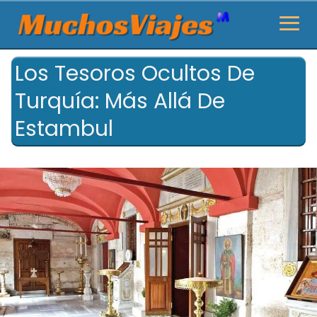
Los Tesoros Ocultos De
Turquía: Más Allá De
Estambul