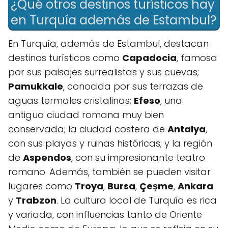
¿Qué otros destinos turísticos hay
en Turquía además de Estambul?
En Turquía, además de Estambul, destacan
destinos turísticos como
Capadocia
, famosa
por sus paisajes surrealistas y sus cuevas;
Pamukkale
, conocida por sus terrazas de
aguas termales cristalinas;
Efeso
, una
antigua ciudad romana muy bien
conservada; la ciudad costera de
Antalya
,
con sus playas y ruinas históricas; y la región
de
Aspendos
, con su impresionante teatro
romano. Además, también se pueden visitar
lugares como
Troya
,
Bursa
,
Çeşme
,
Ankara
y
Trabzon
. La cultura local de Turquía es rica
y variada, con influencias tanto de Oriente