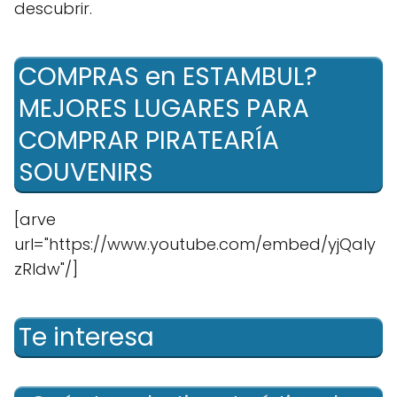
descubrir.
COMPRAS en ESTAMBUL?
MEJORES LUGARES PARA
COMPRAR PIRATEARÍA
SOUVENIRS
[arve
url="https://www.youtube.com/embed/yjQaIy
zRIdw"/]
Te interesa