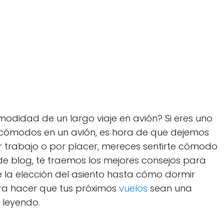
odidad de un largo viaje en avión? Si eres uno
incómodos en un avión, es hora de que dejemos
or trabajo o por placer, mereces sentirte cómodo
de blog, te traemos los mejores consejos para
 la elección del asiento hasta cómo dormir
para hacer que tus próximos
vuelos
sean una
 leyendo.