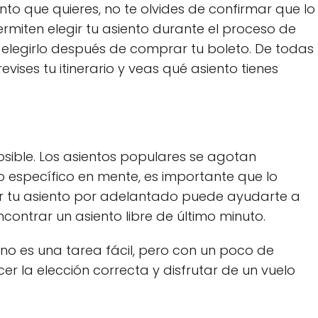
to que quieres, no te olvides de confirmar que lo
rmiten elegir tu asiento durante el proceso de
 elegirlo después de comprar tu boleto. De todas
ises tu itinerario y veas qué asiento tienes
posible. Los asientos populares se agotan
to específico en mente, es importante que lo
r tu asiento por adelantado puede ayudarte a
ncontrar un asiento libre de último minuto.
 no es una tarea fácil, pero con un poco de
cer la elección correcta y disfrutar de un vuelo