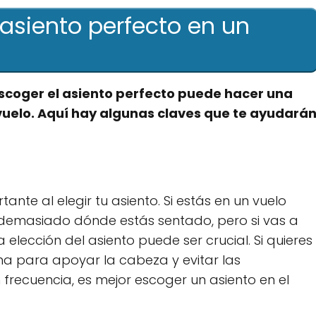
 asiento perfecto en un
Escoger el asiento perfecto puede hacer una
 vuelo. Aquí hay algunas claves que te ayudará
ante al elegir tu asiento. Si estás en un vuelo
demasiado dónde estás sentado, pero si vas a
a elección del asiento puede ser crucial. Si quieres
ana para apoyar la cabeza y evitar las
n frecuencia, es mejor escoger un asiento en el