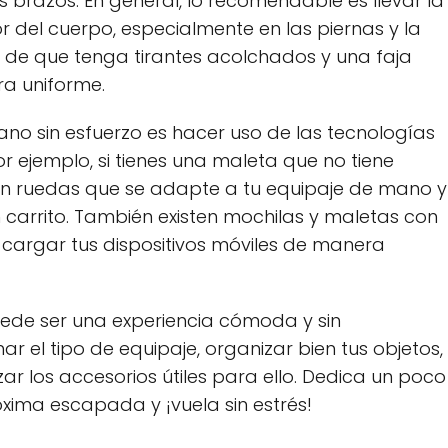
s brazos. En general, lo recomendable es llevar la
r del cuerpo, especialmente en las piernas y la
te de que tenga tirantes acolchados y una faja
ra uniforme.
ano sin esfuerzo es hacer uso de las tecnologías
or ejemplo, si tienes una maleta que no tiene
n ruedas que se adapte a tu equipaje de mano y
n carrito. También existen mochilas y maletas con
cargar tus dispositivos móviles de manera
ede ser una experiencia cómoda y sin
r el tipo de equipaje, organizar bien tus objetos,
zar los accesorios útiles para ello. Dedica un poco
xima escapada y ¡vuela sin estrés!