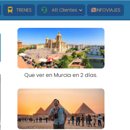
TRENES
Att Clientes
INFOVIAJES
Que ver en Murcia en 2 días.