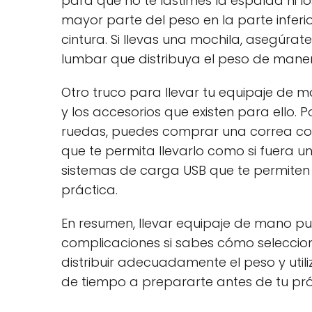
para que no te lastimes la espalda ni lo
mayor parte del peso en la parte inferio
cintura. Si llevas una mochila, asegúra
lumbar que distribuya el peso de mane
Otro truco para llevar tu equipaje de m
y los accesorios que existen para ello. P
ruedas, puedes comprar una correa co
que te permita llevarlo como si fuera u
sistemas de carga USB que te permiten 
práctica.
En resumen, llevar equipaje de mano pu
complicaciones si sabes cómo selecciona
distribuir adecuadamente el peso y utili
de tiempo a prepararte antes de tu pró