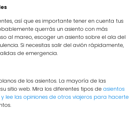
les
ntes, así que es importante tener en cuenta tus
 probablemente querrás un asiento con más
nso al mareo, escoger un asiento sobre el ala del
lencia. Si necesitas salir del avión rápidamente,
 salidas de emergencia.
 planos de los asientos. La mayoría de las
u sitio web. Mira los diferentes tipos de
asientos
y lee las opiniones de otros viajeros para hacerte
ntos.