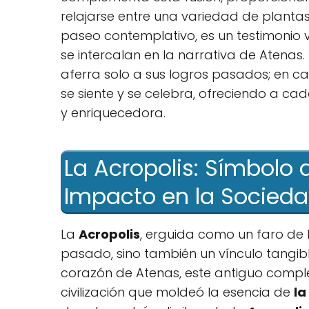
relajarse entre una ⁣variedad de plantas n
⁣paseo contemplativo, es un testimonio vi
se intercalan en la narrativa de Atenas. E
aferra solo ‍a sus logros pasados; en ca
​se siente y se celebra, ofreciendo a c
y enriquecedora.
La Acropolis: Símbolo d
Impacto en la Socied
La
Acropolis
, erguida como un faro de ⁤l
pasado, sino‍ también un vínculo tangibl
corazón de Atenas, este antiguo comple
civilización que moldeó la esencia de
la