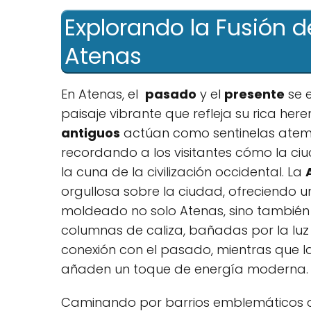
Explorando⁣ la Fusión d
Atenas
En Atenas, el ⁣
pasado
y el
presente
se e
⁢paisaje vibrante que refleja‌ su rica here
antiguos
actúan ⁤como sentinelas atempo
recordando ‌a los visitantes cómo ​la 
la cuna de la civilización occidental. La
orgullosa sobre la ciudad, ofreciendo u
moldeado ‌no solo Atenas,⁣ sino también
columnas de caliza,​ bañadas ⁤por la luz
conexión con el pasado, mientras ​que ‍l
añaden un⁣ toque de energía moderna.
Caminando por barrios⁣ emblemáticos