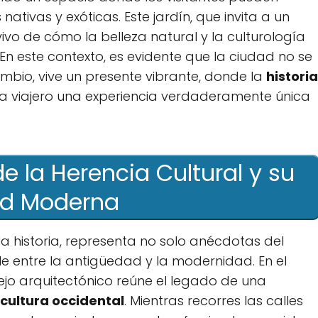
ativas y exóticas. Este jardín, que invita​ a un
vo⁢ de ‌cómo⁤ la belleza natural y la‌ culturología
n ‍este contexto, es evidente ⁢que la ciudad⁢ no ​se
mbio, vive un ⁤presente vibrante, donde la
historia
ada viajero una experiencia⁣ verdaderamente única
e ‍la Herencia Cultural y su
ad Moderna
a historia, representa‌ no ‌solo anécdotas del
e entre la⁢ antigüedad y la modernidad. En el
jo arquitectónico ⁢reúne el legado de una
 cultura occidental
. Mientras⁣ recorres las calles