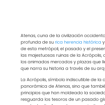
Atenas, cuna de la⁢ civilización occidental
profunda de su
rica‌ herencia histórica
y
de esta metrópoli, el⁢ pasado ⁤y el pres
las majestuosas ruinas de la Acrópolis,
⁢los animados mercados ‍y plazas que⁣ ll
‌que narra su historia‍ a través de su⁣ arq
La Acrópolis, símbolo indiscutible de la 
panorámica de Atenas, sino que también 
principios que han moldeado la sociedad o
resguarda​ los tesoros de un ⁣pasado g