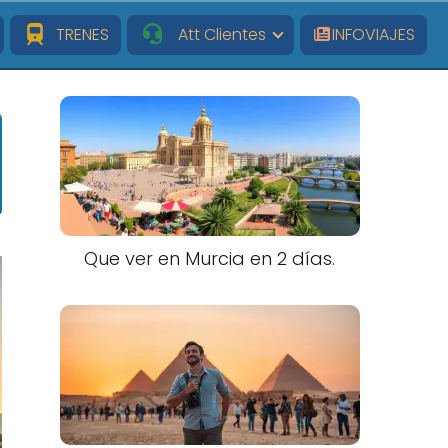
TRENES
Att Clientes
INFOVIAJES
Que ver en Murcia en 2 días.