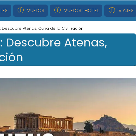
LES
VUELOS
VUELOS+HOTEL
VIAJES
: Descubre Atenas, Cuna de la Civilización
: Descubre Atenas,
ación