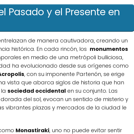
el Pasado y el Presente en
ntrelazan de ‌manera cautivadora, creando​ un
ncia histórica. En cada rincón, los ‍
monumentos
rales en medio ‍de ‍una metrópoli bulliciosa,
ciudad ha evolucionado desde sus‌ orígenes como
Acropolis
, con su imponente Partenón, ⁣se erige
na vista que abarca siglos de historia‍ que han
 la
sociedad occidental
en su conjunto.⁢ Las
 dorada del sol, evocan un sentido de misterio y
as vibrantes plazas y mercados de la ciudad‌ le
 ​como
Monastiraki
, uno no puede evitar sentir