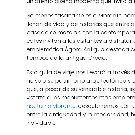
un atento ⁣diseño moderno que invita a l
No menos fascinante es el vibrante barri
llenan de vida y de historias que entre
⁤pasado ⁣se‍ mezclan con la ‌contemporan
cafés invitan a los visitantes a disfruta
emblemática Ágora Antigua destaca como 
tiempos de ⁢la antigua⁣ Grecia.
Esta guía de​ viaje nos llevará a través 
no solo su patrimonio arquitectónico y cu
que,⁢ a pesar de su venerable ​historia, 
vistazo a los monumentos más emblemát
nocturna ‌vibrante
, descubriremos cómo
entre‌ la‍ antigüedad y la modernidad, 
inolvidable.