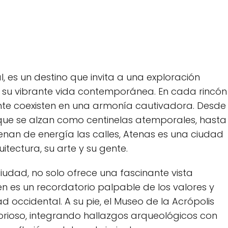
,​ es un destino‍ que invita a⁤ una⁤ exploración
 su vibrante vida contemporánea. En cada rincón
ente coexisten en‌ una⁢ armonía cautivadora. Desde
 que se alzan ‍como centinelas atemporales, hasta
enan de energía las calles, ⁤Atenas es una ciudad
uitectura, su arte y su gente.
ciudad, no solo ​ofrece una fascinante vista
es​ un recordatorio ​palpable de los valores y
ccidental. A‌ su⁢ pie, el‍ Museo de la ‌Acrópolis
lorioso, integrando hallazgos arqueológicos con