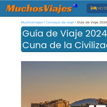
HOTE
MuchosViajes
Consejos de viaje
Guía de Viaje 2024
Guía de Viaje 2024
Cuna de la Civiliz