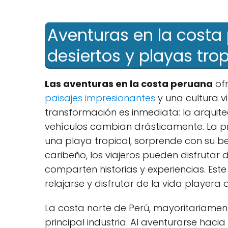
Aventuras‍ en la costa 
desiertos y playas tro
Las⁢ aventuras en la costa peruana
ofr
paisajes impresionantes
y una cultura vi
transformación es inmediata: la arquitec
vehículos cambian drásticamente. La p
una⁢ playa tropical, sorprende con su 
caribeño, los viajeros‌ pueden‌ disfruta
comparten⁤ historias y experiencias. Est
relajarse y disfrutar de la vida playera a
La costa norte de Perú, mayoritariament
principal⁣ industria. Al aventurarse hacia