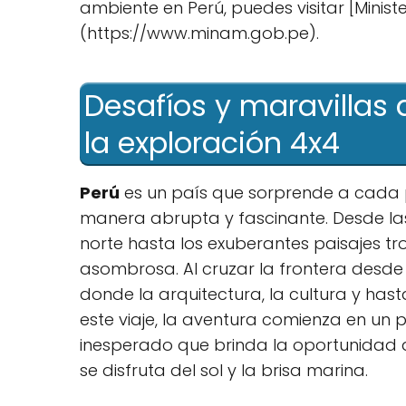
ambiente en Perú, puedes visitar [Minist
(https://www.minam.gob.pe).
Desafíos​ y ⁤maravillas
la exploración 4x4
Perú
es un país que sorprende a cada
manera abrupta y fascinante. Desde las
norte hasta los exuberantes paisajes trop
asombrosa. Al cruzar ⁢la frontera desd
donde la arquitectura, la cultura y​ has
este viaje, la aventura comienza en un‍ 
inesperado que brinda la oportunidad de
se disfruta ‍del sol y la brisa marina.