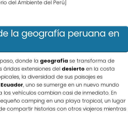
erio del Ambiente del Perú]
 ​de la geografía peruana en
 paso, donde la
geografía
se transforma de
⁣ áridas extensiones del
desierto
en la costa
icales, la⁣ diversidad de sus paisajes es
e
Ecuador
, uno se⁣ sumerge en un nuevo mundo
ta los vehículos cambian casi de inmediato. En
pequeño camping en una playa⁣ tropical, un‌ lugar
 compartir historias con otros viajeros mientras