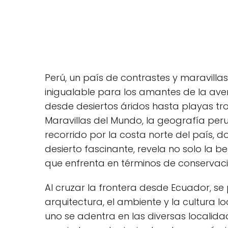
Perú, un país de ‌contrastes​ y maravill
inigualable para los amantes ‍de la aven
desde desiertos áridos hasta playas trop
Maravillas del Mundo,⁣ la geografía perua
recorrido⁢ por la costa norte del país, 
desierto fascinante, revela no solo la be
que enfrenta en términos de conservació
Al cruzar la frontera desde Ecuador, se
arquitectura, ⁤el ambiente y la cultura l
uno⁣ se adentra en las‌ diversas locali