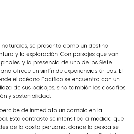
as naturales, se presenta como un destino
tura y la exploración. Con paisajes ⁣que van
icales, y ⁣la presencia de uno de los Siete
na ofrece un sinfín de experiencias únicas. El⁣
donde el océano Pacífico se encuentra‌ con un
lleza de sus paisajes, sino también los desafíos‍
n y sostenibilidad.
 percibe de inmediato ⁢un cambio en la
ocal. ⁣Este contraste se intensifica a medida que
dades de la costa peruana, donde la pesca se