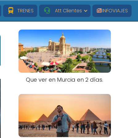
TRENES
Att Clientes
INFOVIAJES
Que ver en Murcia en 2 días.