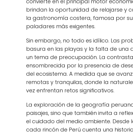
convierte en el ⁣principal motor ‌económ
brindan la oportunidad de relajarse ⁢y c
la⁤ gastronomía costera, famosa por sus 
paladares más exigentes.
Sin embargo, no todo es ⁣idílico. Las p
⁤basura en las ‍playas y⁤ la falta de un
un tema de​ preocupación. La contrastan
ensombrecida por la presencia de dese
del ecosistema. A medida ⁤que se avanz
remotas y tranquilas, donde la naturalez
vez enfrentan retos significativos.
La exploración de la geografía peruana‍
paisajes, sino que también invita a refl
el cuidado del medio ambiente. Desde l
cada rincón de Perú cuenta‌ una histori