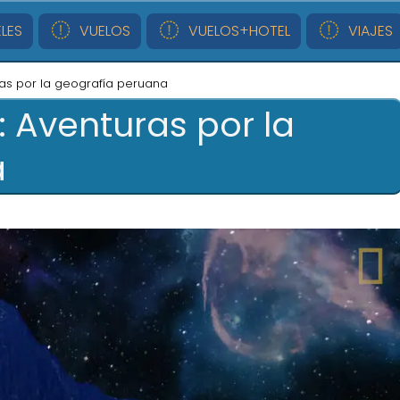
LES
VUELOS
VUELOS+HOTEL
VIAJES
ras por la geografía peruana
: Aventuras por la
a