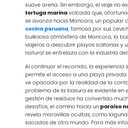
suave arena. Sin embargo, el viaje no e
tortuga marina
volcada​ que, afortuna
se avanza hacia Mancora,⁢ un popular des
cocina peruana
, famosa por sus cevich
bulliciosa atmósfera de Mancora, la b
⁣viajeros a descubrir playas solitarias y
natural se⁤ entrelaza con la industria de
Al continuar el recorrido, la experiencia
permite el acceso ⁤a‍ una playa privada. ​
ve opacada por la realidad de la conta
problema⁤ de la basura es evidente en 
gestión de residuos ha convertido much
desafíos, ‌el camino hacia un
paraíso ‌n
revela maravillas ocultas, como lagunas
sacados de otro mundo. Para más inform