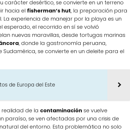
 carácter ​desértico, se convierte en ​un terreno
ir hacia el
fisherman’s hut
, la preparación para
l. La experiencia de manejar por la playa ⁢es un
el esperado, el recorrido en sí se volvió
lan ⁣nuevas maravillas, desde tortugas marinas
áncora
,⁢ donde la gastronomía ‌peruana,
 Sudamérica, se‍ convierte en un deleite para el
tos de Europa del Este
 realidad de la⁢
contaminación
se vuelve
n paraíso, se ​ven afectadas por una crisis de
natural del entorno. Esta problemática no solo