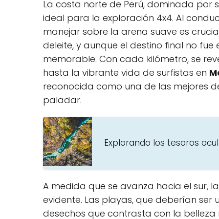
La costa norte de Perú, dominada por su‌
ideal⁣ para la exploración 4x4.‍ Al conduc
manejar‍ sobre ⁣la arena suave es crucia
deleite, y‍ aunque el destino final no fue 
memorable. Con cada kilómetro, se reve
hasta la vibrante vida de⁤ surfistas‌ en
M
reconocida como una⁢ de las‌ mejores ⁤de
⁢paladar.
Explorando los tesoros ocul
A medida que se avanza hacia el sur, la
evidente. Las playas, que deberían ser u
desechos que contrasta con la belleza 