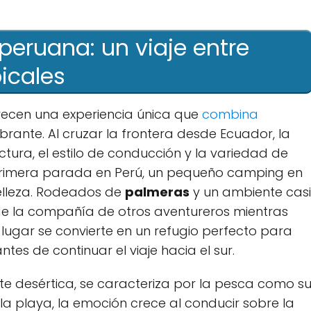
​peruana: un‌ viaje entre
picales
ecen una experiencia única que
combina
brante. Al cruzar la frontera desde ‍Ecuador, ‍la ​
tura, el⁣ estilo de conducción y⁣ la variedad de
rimera parada ‌en Perú, un pequeño camping en
belleza. Rodeados de
palmeras
y un ambiente casi
r de la⁣ compañía de ​otros aventureros mientras
e lugar se convierte en un refugio perfecto para
ntes de continuar el viaje hacia ​el sur.
e desértica, se caracteriza por​ la pesca como s
‌ la ‌playa, la emoción crece al conducir sobre la