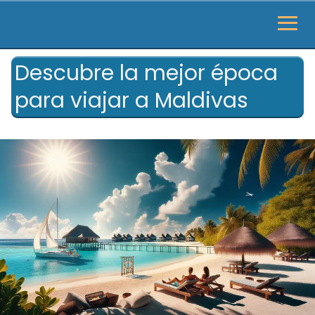
Descubre la mejor época
para viajar a Maldivas