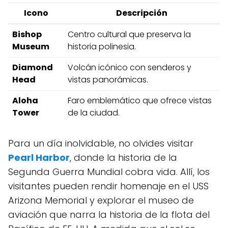
Icono
Descripción
Bishop
Centro‍ cultural que ‍preserva la
Museum
historia polinesia.
Diamond
Volcán ⁤icónico con senderos y⁢
Head
vistas panorámicas.
Aloha​
Faro⁢ emblemático⁢ que ‍ofrece vistas
Tower
de la ciudad.
Para un ⁣día inolvidable, no olvides visitar
Pearl Harbor
, donde la historia de la
Segunda Guerra Mundial cobra ⁤vida. Allí,​ los
visitantes pueden rendir homenaje en el USS ​
Arizona Memorial ‌y‍ explorar el museo‌ de
aviación que narra la historia de⁢ la flota del