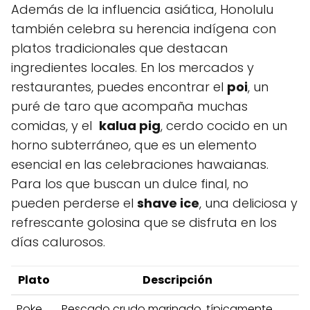
Además de la influencia asiática, Honolulu
también celebra su herencia indígena con
platos‌ tradicionales que destacan
ingredientes locales. En los mercados y
restaurantes, puedes​ encontrar el
poi
,​ un
puré de taro que acompaña muchas
comidas, y‌ el ​
kalua pig
, cerdo cocido en un
horno subterráneo, que es un elemento
esencial en las celebraciones hawaianas.
Para ​los que buscan un dulce ⁤final, no
pueden perderse el
shave ‍ice
, ​una ⁢deliciosa y
refrescante​ golosina que se disfruta en los ​
días calurosos.
Plato
Descripción
Poke
Pescado crudo marinado, ‍típicamente