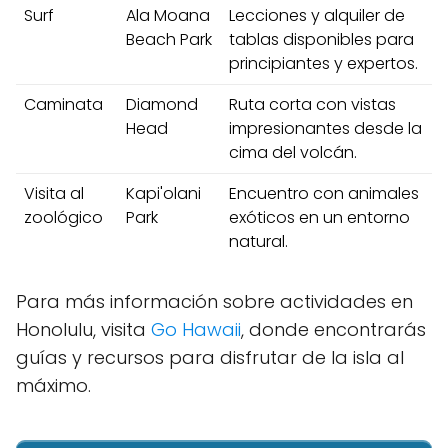
Surf
Ala Moana
Lecciones y​ alquiler de
Beach Park
tablas⁤ disponibles para
principiantes y expertos.
Caminata
Diamond
Ruta corta con vistas
Head
impresionantes desde la
cima del volcán.
Visita⁢ al⁤
Kapi'olani
Encuentro con ⁤animales
zoológico
Park
exóticos en ⁤un entorno
natural.
Para más información sobre actividades en
Honolulu, visita
Go Hawaii
, donde encontrarás
guías y recursos para ⁤disfrutar de ​la​ isla al
máximo.