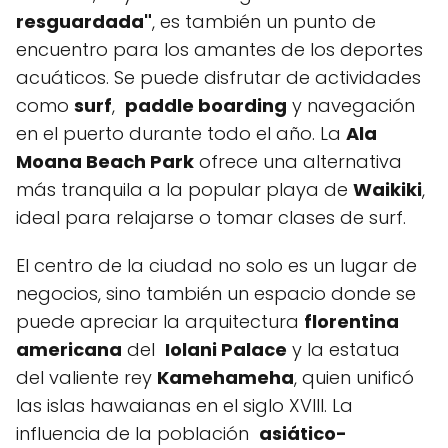
resguardada"
, es también un punto ⁢de
encuentro para los amantes de⁢ los deportes
acuáticos. Se ‌puede disfrutar⁤ de actividades
‍como
surf
, ‌
paddle ⁤boarding
y navegación
en el puerto ‌durante‌ todo el ⁤año. La
Ala
Moana Beach Park
ofrece una alternativa⁤
más tranquila a la popular playa de
Waikiki
,
ideal para ⁢relajarse ⁤o tomar clases de surf.
El centro ⁣de la ciudad no solo es un lugar‍ de
negocios, sino también un espacio donde se
puede ​apreciar la arquitectura
florentina
americana
del ​
Iolani Palace
y la estatua
del valiente rey‍
Kamehameha
,‍ quien unificó
las islas hawaianas en el siglo XVIII. La
influencia de la población ‌
asiático-