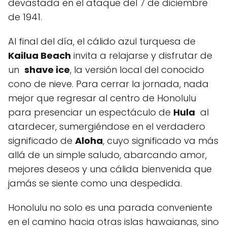
devastada en el ataque‍ del 7 de ⁤diciembre
de 1941.
Al final del día, el cálido azul ‍turquesa ⁢de
Kailua Beach
invita a relajarse⁤ y disfrutar de
un ⁢
shave ⁤ice
, ‍la versión local​ del conocido
cono de nieve. Para cerrar la jornada, nada
mejor que ⁤regresar al centro de Honolulu
para presenciar ‌un espectáculo de
Hula
‍ al
atardecer, sumergiéndose en ⁣el verdadero
significado de
Aloha
, cuyo significado va más
allá de un simple saludo, abarcando amor,
⁢mejores deseos y una cálida bienvenida que
‍jamás se siente como ‍una‌ despedida.
Honolulu no solo es ‍una parada conveniente
en el camino hacia ‌otras islas hawaianas, sino