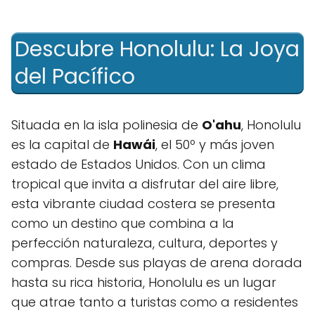
Descubre Honolulu: La Joya
del Pacífico
Situada en la isla ⁢polinesia de
O'ahu
, Honolulu
es ​la ‍capital de
Hawái
, el 50º⁤ y más joven
estado de Estados Unidos. Con un clima
tropical que invita a disfrutar ⁤del aire libre,
esta vibrante⁣ ciudad costera⁣ se presenta
como un⁢ destino que‍ combina a la
‌perfección naturaleza, cultura,⁢ deportes y ​
compras.‌ Desde sus playas de arena dorada
hasta su rica historia, Honolulu es un lugar‌
que atrae⁣ tanto⁤ a turistas como a ‍residentes‍