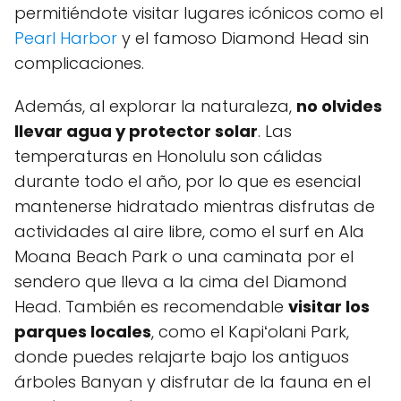
permitiéndote visitar lugares icónicos⁢ como el
Pearl Harbor
y ⁤el famoso Diamond Head sin
⁣complicaciones.
Además, al⁢ explorar la⁤ naturaleza,
no olvides
llevar agua y⁢ protector‍ solar
. Las
temperaturas en Honolulu son cálidas
durante todo ​el ⁤año, por lo que es ⁣esencial
mantenerse⁢ hidratado mientras disfrutas de
actividades al aire libre, como el surf en Ala
Moana Beach Park o una caminata por el
sendero que lleva a⁣ la cima del Diamond
Head. También es recomendable
visitar ‌los
parques locales
, como el Kapiʻolani⁣ Park,
donde puedes relajarte bajo los antiguos
árboles⁢ Banyan y disfrutar de la fauna en el