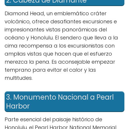
2. Cabeza de Diamante
Diamond Head, un emblemático cráter
volcánico, ofrece desafiantes excursiones e
impresionantes vistas panorámicas del
océano y Honolulu. El sendero que lleva a la
cima recompensa a los excursionistas con
amplias vistas que hacen que el esfuerzo
merezca la pena. Es aconsejable empezar
temprano para evitar el calor y las
multitudes.
3. Monumento Nacional a Pearl
Harbor
Parte esencial del paisaje histórico de
Honolulu, el Pearl Harbor National Memorial