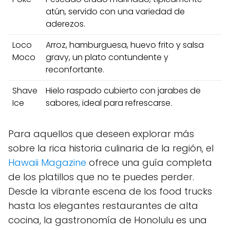
atún, servido con una⁤ variedad⁤ de
aderezos.
Loco
Arroz, hamburguesa, huevo ‍frito y salsa
Moco
gravy, un plato ‌contundente y
reconfortante.
Shave​
Hielo raspado cubierto con‌ jarabes de
Ice
‍sabores, ideal para refrescarse.
Para aquellos que deseen explorar más
sobre la ⁣rica historia culinaria ‌de la ​región,‌ el ⁤
Hawaii Magazine
ofrece una guía completa
de los platillos que‌ no te puedes perder.
Desde la vibrante escena de los food trucks
hasta ⁢los elegantes restaurantes de alta
cocina,​ la gastronomía‍ de Honolulu es una