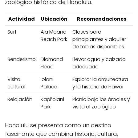
zoológico histórico⁢ de Honolulu.
Actividad
Ubicación
Recomendaciones
Surf
Ala Moana
Clases para
Beach Park
principiantes ⁤y alquiler
de tablas disponibles
Senderismo
Diamond
Llevar agua y calzado
Head
adecuado
Visita⁢
Iolani
Explorar ​la arquitectura
cultural
Palace
y‌ la historia de Hawái
Relajación
Kapiʻolani
Picnic bajo los árboles y
‌Park
visita al ​zoológico
Honolulu se presenta⁤ como un destino
fascinante que⁢ combina historia, cultura,