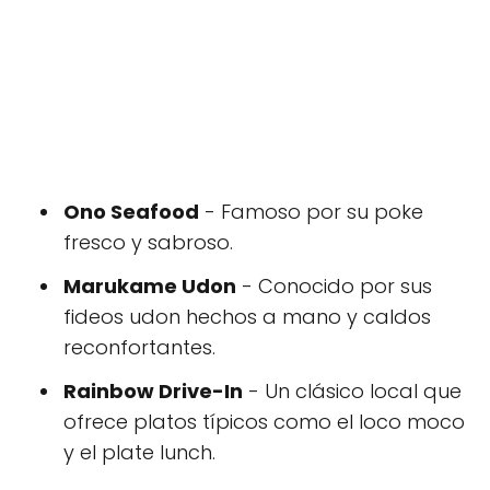
Ono Seafood
- Famoso por su poke
‌fresco ⁤y sabroso.
Marukame Udon
- ⁤Conocido por sus
fideos ​udon hechos a mano y caldos
reconfortantes.
Rainbow ‍Drive-In
- Un clásico local que
ofrece ‍platos⁢ típicos como el loco moco
y el plate lunch.