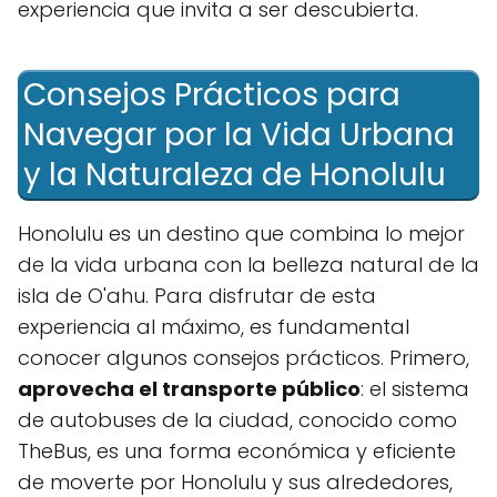
experiencia que invita ​a ser descubierta.
Consejos Prácticos ⁣para
Navegar‌ por​ la Vida Urbana
⁣y⁣ la Naturaleza de Honolulu
Honolulu es un⁢ destino que combina lo mejor
de la⁢ vida urbana con la belleza natural de la
isla de O'ahu. Para disfrutar de esta
experiencia al máximo, es fundamental‍
conocer algunos consejos prácticos. ⁤Primero,
aprovecha el transporte público
: ‌el sistema
de autobuses de⁣ la ciudad, conocido ‍como
TheBus, ⁣es ‌una forma económica y eficiente
de‍ moverte por Honolulu y sus alrededores,