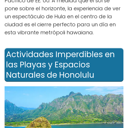
Pacífico‍ de EE. UU. A ​medida que el sol se
pone sobre el horizonte,‌ la experiencia de ver
un espectáculo de‌ Hula en el centro de la
ciudad es el cierre perfecto para un día en
esta vibrante metrópoli hawaiana.
Actividades Imperdibles ⁢en
las Playas y Espacios
Naturales de⁢ Honolulu