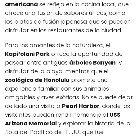
americana
se refleja en la cocina local, que
ofrece una fusión de sabores únicos, como
los platos de fusión japonesa que se pueden
disfrutar⁣ en los restaurantes de ⁢la⁣ ciudad.
Para los amantes de la naturaleza, el
Kapi‘olani Park
ofrece la⁣ oportunidad⁢ de
pasear​ entre antiguos
árboles ⁤Banyan
⁣ y
disfrutar de‌ la playa, mientras que el
zoológico de Honolulu
promete una
experiencia familiar con sus ⁣animales
amigables y aves exóticas. No se puede dejar
de lado una visita a
Pearl ⁢Harbor
, donde los
visitantes pueden ⁢rendir⁣ homenaje al
USS⁢
Arizona Memorial
y explorar la‌ historia de la​
flota‌ del Pacífico⁣ de EE.⁤ UU., ​que fue