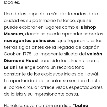
locales.
Uno de los aspectos más destacados ​de la
ciudad es su patrimonio ‍histórico, que se
puede explorar ⁣en lugares como ⁣el
Bishop
Museum
, donde se‌ puede aprender ‌sobre los⁤
navegantes polinesios
⁢ que llegaron a estas​
tierras siglos antes de la llegada de capitán
Cook en 1778. La imponente silueta del
volcán
Diamond​ Head
, conocido localmente como
Lēʻahi
, se erige como un recordatorio
constante de los ⁤explosivos inicios de ⁣Hawái.
La oportunidad ⁢de escalar su sendero hasta
el borde ‌circular ofrece ‍vistas espectaculares‍
de la isla y su impresionante costa.
Honolulu, cuyo nombre significa
"bahía ​