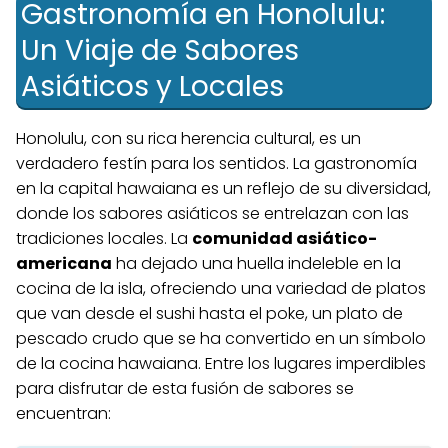
Gastronomía⁤ en Honolulu:⁣
Un Viaje de‌ Sabores
Asiáticos y ⁢Locales
Honolulu, ⁢con su​ rica herencia cultural, ⁤es un
verdadero festín‍ para​ los sentidos. La gastronomía⁤
en ‌la capital hawaiana es un reflejo de su diversidad,
donde los sabores asiáticos se entrelazan con ‍las
tradiciones locales. La
comunidad asiático-
americana
ha dejado una huella indeleble en la
cocina de la ⁤isla, ofreciendo ​una variedad de platos
que van desde el⁤ sushi hasta ⁣el poke, un plato de
⁢pescado crudo que se ha convertido en un símbolo
de la ⁢cocina hawaiana. Entre los lugares imperdibles
para disfrutar de esta fusión de⁤ sabores se
encuentran: