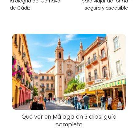
la alegría del Carnaval
para viajar de forma
de Cádiz
segura y asequible
Qué ver en Málaga en 3 días: guía
completa