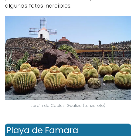
algunas fotos increíbles.
Jardín de Cactus. Guatiza (Lanzarote)
Playa de Famara